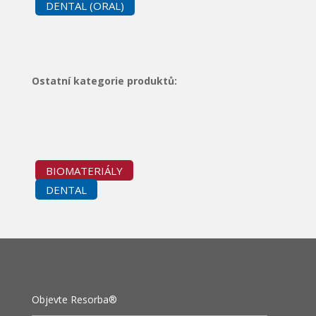
DENTAL (ORAL)
Ostatní kategorie produktů:
BIOMATERIÁLY
DENTAL
Objevte Resorba®