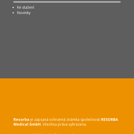
Ke stažení
Novinky
Resorba
je zapsaná ochranná známka společnosti
RESORBA
Medical GmbH.
Všechna práva vyhrazena.