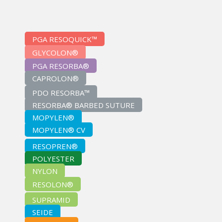
PGA RESOQUICK™
GLYCOLON®
PGA RESORBA®
CAPROLON®
PDO RESORBA™
RESORBA® BARBED SUTURE
MOPYLEN®
MOPYLEN® CV
RESOPREN®
POLYESTER
NYLON
RESOLON®
SUPRAMID
SEIDE