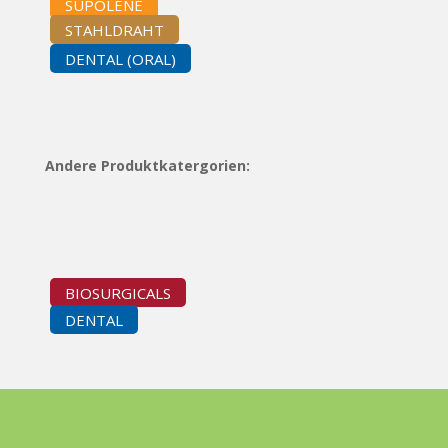
SUPOLENE
STAHLDRAHT
DENTAL (ORAL)
Andere Produktkatergorien:
BIOSURGICALS
DENTAL