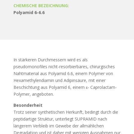
CHEMISCHE BEZEICHNUNG:
Polyamid 6-6.6
In stärkeren Durchmessern wird es als
pseudomonofiles nicht-resorbierbares, chirurgisches
Nahtmaterial aus Polyamid 6.6, einem Polymer von
Hexamethylendiamin und Adipinsäure, mit einer
Beschichtung aus Polyamid 6, einem ɛ- Caprolactam-
Polymer, angeboten.
Besonderheit
Trotz seiner synthetischen Herkunft, bedingt durch die
peptidartige Struktur, unterliegt SUPRAMID nach
längerem Verbleib im Gewebe der allmählichen
Degradation und ist daher mit wenigen Ausnahmen nur