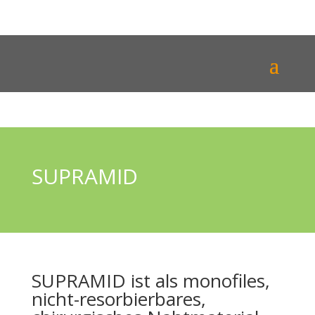
SUPRAMID
SUPRAMID ist als monofiles,
nicht-resorbierbares,