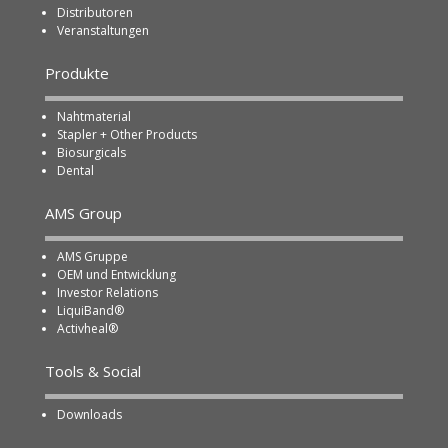
Distributoren
Veranstaltungen
Produkte
Nahtmaterial
Stapler + Other Products
Biosurgicals
Dental
AMS Group
AMS Gruppe
OEM und Entwicklung
Investor Relations
LiquiBand®
Activheal®
Tools & Social
Downloads